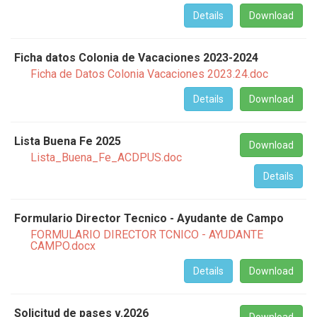
Details
Download
Ficha datos Colonia de Vacaciones 2023-2024
Ficha de Datos Colonia Vacaciones 2023.24.doc
Details
Download
Lista Buena Fe 2025
Download
Lista_Buena_Fe_ACDPUS.doc
Details
Formulario Director Tecnico - Ayudante de Campo
FORMULARIO DIRECTOR TCNICO - AYUDANTE
CAMPO.docx
Details
Download
Solicitud de pases v.2026