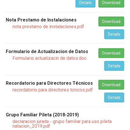
Details
Download
Nota Prestamo de Instalaciones
Download
nota prestamo de instalaciones.pdf
Details
Formulario de Actualizacion de Datos
Download
Formulario actualizacin de datos.doc
Details
Recordatorio para Directores Técnicos
Download
recordatorio para directores tcnicos.pdf
Details
Grupo Familiar Pileta (2018-2019)
declaracion jurada - grupo familiar para uso pileta
natacion_2019.pdf